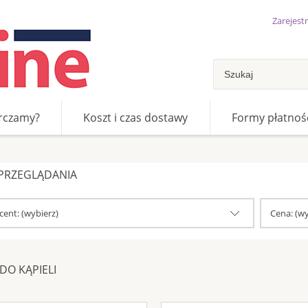
Zarejestr
rczamy?
Koszt i czas dostawy
Formy płatnoś
 PRZEGLĄDANIA
ent: (wybierz)
Cena: (wy
DO KĄPIELI