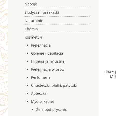
Napoje
Słodycze i przekąski
Naturalnie
Chemia
Kosmetyki
Pielęgnacja
Golenie i depilacja
Higiena jamy ustnej
Pielęgnacja włosów
BIAŁY 
ML
Perfumeria
Chusteczki, płatki, patyczki
Apteczka
Mydło, kąpiel
Żele pod prysznic