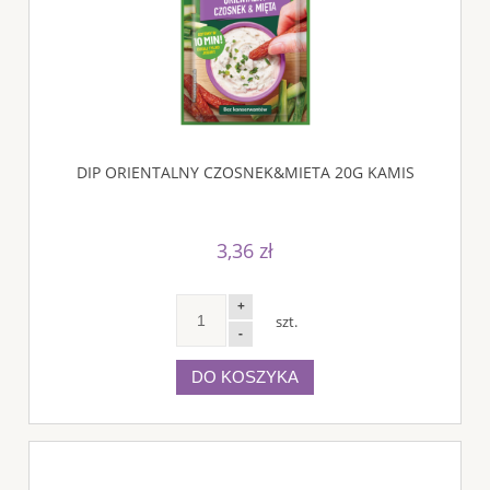
DIP ORIENTALNY CZOSNEK&MIETA 20G KAMIS
3,36 zł
+
szt.
-
DO KOSZYKA