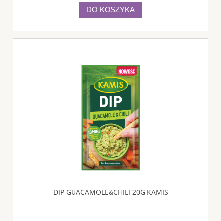
DO KOSZYKA
DIP GUACAMOLE&CHILI 20G KAMIS