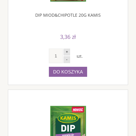
DIP MIOD&CHIPOTLE 20G KAMIS
3,36 zł
+
szt.
-
DO KOSZYKA