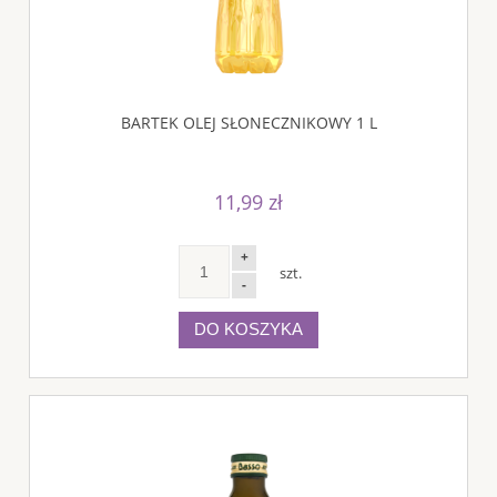
BARTEK OLEJ SŁONECZNIKOWY 1 L
11,99 zł
+
szt.
-
DO KOSZYKA