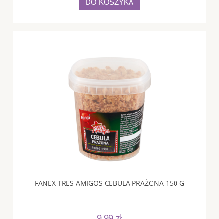
DO KOSZYKA
FANEX TRES AMIGOS CEBULA PRAŻONA 150 G
9,99 zł