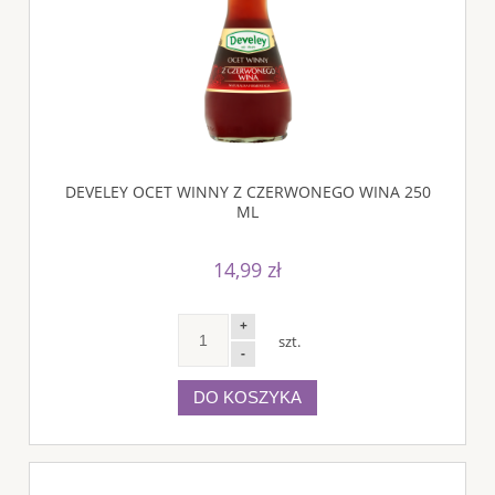
DEVELEY OCET WINNY Z CZERWONEGO WINA 250
ML
14,99 zł
+
szt.
-
DO KOSZYKA