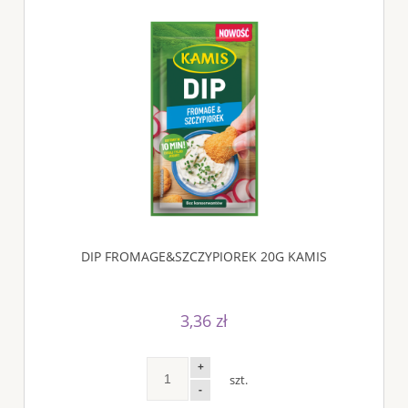
DIP FROMAGE&SZCZYPIOREK 20G KAMIS
3,36 zł
+
szt.
-