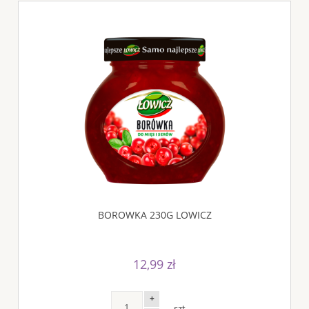
BOROWKA 230G LOWICZ
12,99 zł
+
szt.