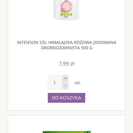
INTENSON SÓL HIMALAJSKA RÓŻOWA JODOWANA
DROBNOZIARNISTA 500 G
7,99 zł
+
szt.
-
DO KOSZYKA