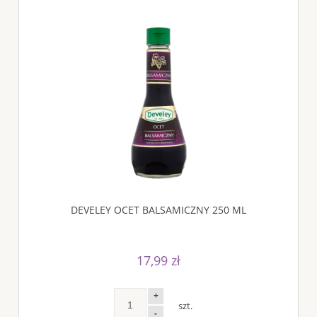
DEVELEY OCET BALSAMICZNY 250 ML
17,99 zł
+
szt.
-