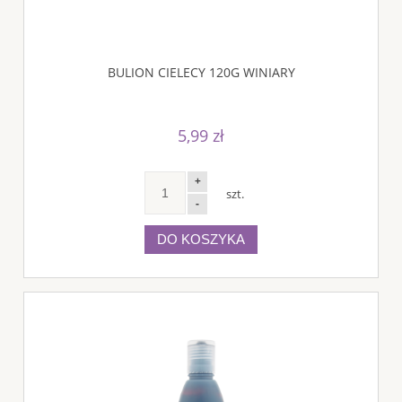
BULION CIELECY 120G WINIARY
5,99 zł
+
szt.
-
DO KOSZYKA