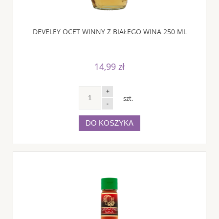
DEVELEY OCET WINNY Z BIAŁEGO WINA 250 ML
14,99 zł
+
szt.
-
DO KOSZYKA