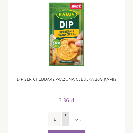
DIP SER CHEDDAR&PRAZONA CEBULKA 20G KAMIS
3,36 zł
+
szt.
-