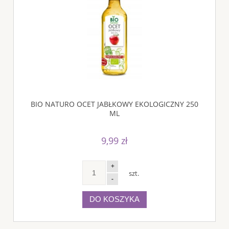
BIO NATURO OCET JABŁKOWY EKOLOGICZNY 250
ML
9,99 zł
+
szt.
-
DO KOSZYKA