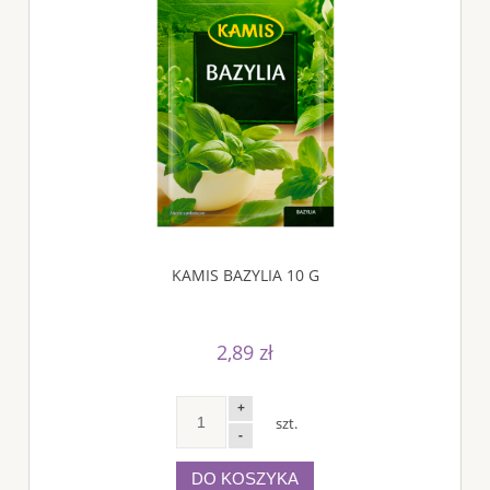
KAMIS BAZYLIA 10 G
2,89 zł
+
szt.
-
DO KOSZYKA