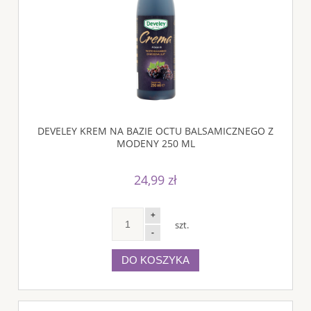
DEVELEY KREM NA BAZIE OCTU BALSAMICZNEGO Z
MODENY 250 ML
24,99 zł
+
szt.
-
DO KOSZYKA