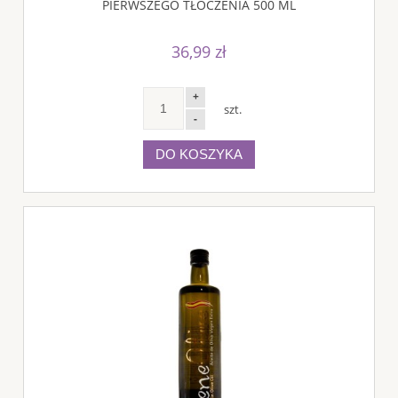
PIERWSZEGO TŁOCZENIA 500 ML
36,99 zł
+
szt.
-
DO KOSZYKA