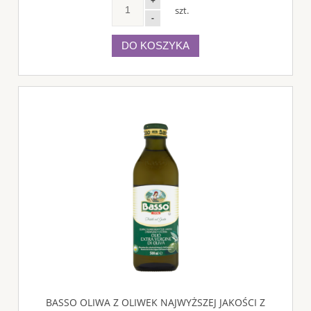
+
szt.
-
DO KOSZYKA
BASSO OLIWA Z OLIWEK NAJWYŻSZEJ JAKOŚCI Z