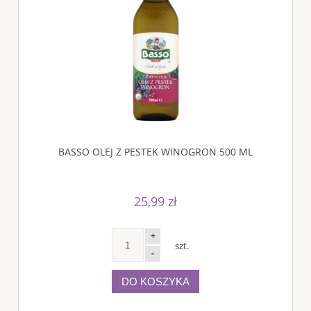
BASSO OLEJ Z PESTEK WINOGRON 500 ML
25,99 zł
+
szt.
-
DO KOSZYKA