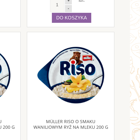
+
-
DO KOSZYKA
U
MÜLLER RISO O SMAKU
 200 G
WANILIOWYM RYŻ NA MLEKU 200 G