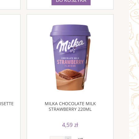
DO KOSZYKA
ISETTE
MILKA CHOCOLATE MILK
STRAWBERRY 220ML
4,59 zł
szt.