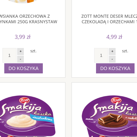
WSIANKA ORZECHOWA Z
ZOTT MONTE DESER MLEC
YNKAMI 250G KRASNYSTAW
CZEKOLADĄ I ORZECHAMI 
3,99 zł
4,99 zł
szt.
szt.
+
+
-
-
DO KOSZYKA
DO KOSZYKA