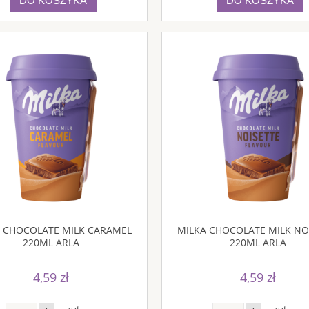
DO KOSZYKA
DO KOSZYKA
 CHOCOLATE MILK CARAMEL
MILKA CHOCOLATE MILK NO
220ML ARLA
220ML ARLA
4,59 zł
4,59 zł
szt.
szt.