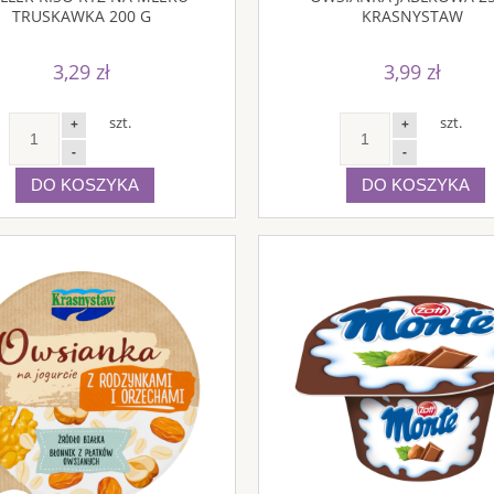
TRUSKAWKA 200 G
KRASNYSTAW
3,29 zł
3,99 zł
szt.
szt.
+
+
-
-
DO KOSZYKA
DO KOSZYKA