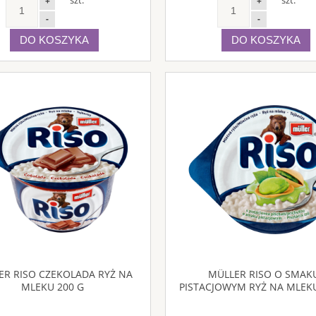
+
+
-
-
DO KOSZYKA
DO KOSZYKA
ER RISO CZEKOLADA RYŻ NA
MÜLLER RISO O SMAK
MLEKU 200 G
PISTACJOWYM RYŻ NA MLEKU