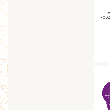
O
RODZ