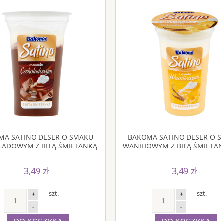
MA SATINO DESER O SMAKU
BAKOMA SATINO DESER O 
LADOWYM Z BITĄ ŚMIETANKĄ
WANILIOWYM Z BITĄ ŚMIETA
170 G
G
3,49 zł
3,49 zł
szt.
szt.
+
+
-
-