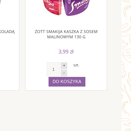
EKOLADĄ
ZOTT SMAKIJA KASZKA Z SOSEM
MALINOWYM 130 G
3,99 zł
szt.
+
-
DO KOSZYKA