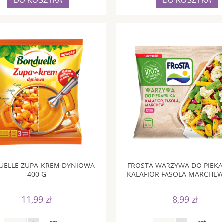
DO KOSZYKA
DO KOSZYKA
UELLE ZUPA-KREM DYNIOWA
FROSTA WARZYWA DO PIEK
400 G
KALAFIOR FASOLA MARCHEW
11,99 zł
8,99 zł
szt.
szt.