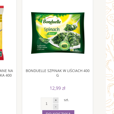
ANE NA
BONDUELLE SZPINAK W LIŚCIACH 400
KA 400
G
12,99 zł
szt.
+
-