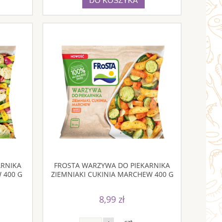
DO KOSZYKA
ARNIKA
FROSTA WARZYWA DO PIEKARNIKA
 400 G
ZIEMNIAKI CUKINIA MARCHEW 400 G
8,99 zł
szt.