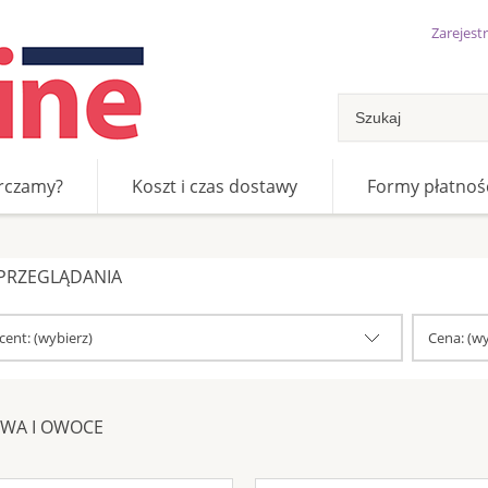
Zarejestr
rczamy?
Koszt i czas dostawy
Formy płatnoś
 PRZEGLĄDANIA
ent: (wybierz)
Cena: (wy
WA I OWOCE