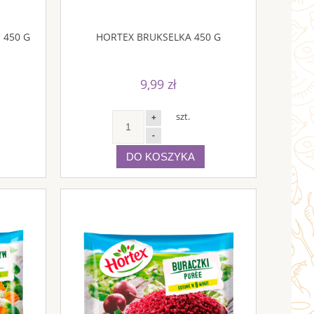
 450 G
HORTEX BRUKSELKA 450 G
9,99 zł
szt.
+
-
DO KOSZYKA