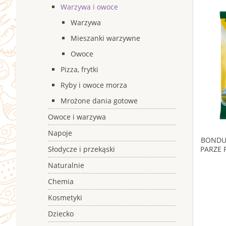
Warzywa i owoce
Warzywa
Mieszanki warzywne
Owoce
Pizza, frytki
Ryby i owoce morza
Mrożone dania gotowe
Owoce i warzywa
Napoje
BONDU
Słodycze i przekąski
PARZE 
Naturalnie
Chemia
Kosmetyki
Dziecko