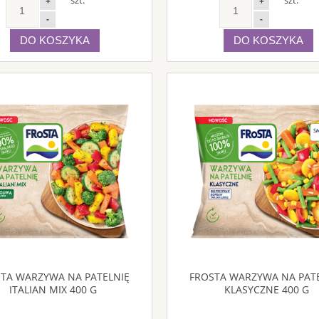
+
+
-
-
DO KOSZYKA
DO KOSZYKA
TA WARZYWA NA PATELNIĘ
FROSTA WARZYWA NA PAT
ITALIAN MIX 400 G
KLASYCZNE 400 G