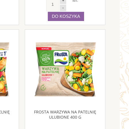
+
-
DO KOSZYKA
ELNIĘ
FROSTA WARZYWA NA PATELNIĘ
ULUBIONE 400 G