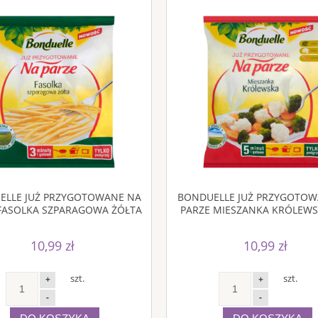
ELLE JUŻ PRZYGOTOWANE NA
BONDUELLE JUŻ PRZYGOTOW
FASOLKA SZPARAGOWA ŻÓŁTA
PARZE MIESZANKA KRÓLEWS
400 G
G
10,99 zł
10,99 zł
szt.
szt.
+
+
-
-