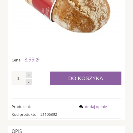
8,99 zł
Cena:
+
DO KOSZYKA
-
Producent:
-
dodaj opinię
Kod produktu:
21106392
OPIS