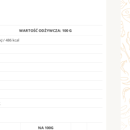
WARTOŚĆ ODŻYWCZA: 100 G
J / 486 kcal
g
NA 100G